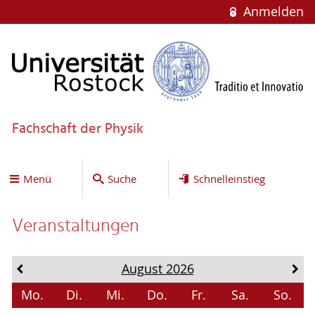
Anmelden
Fachschaft der Physik
Menü
Suche
Schnelleinstieg
Veranstaltungen
August 2026
Mo.
Di.
Mi.
Do.
Fr.
Sa.
So.