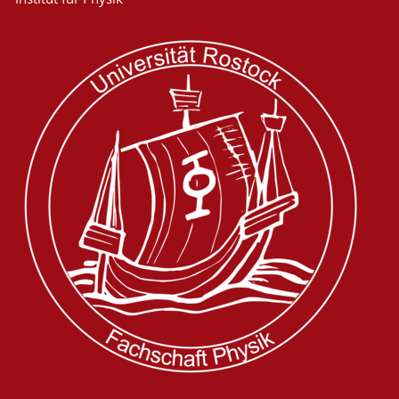
Inken