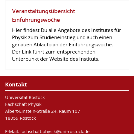
Veranstaltungsübersicht
Einführungswoche
Hier findest Du alle Angebote des Institutes für
Physik zum Studieneinstieg und auch einen
genauen Ablaufplan der Einführungswoche.
Der Link führt zum entsprechenden
Unterpunkt der Website des Instituts.
Kontakt
Universität Rostock
Fachschaft Physik
Albert-Einstein-Straße 24, Raum 107
18059 Rostock
E-Mail:
fachschaft.physik
@uni-rostock
.de